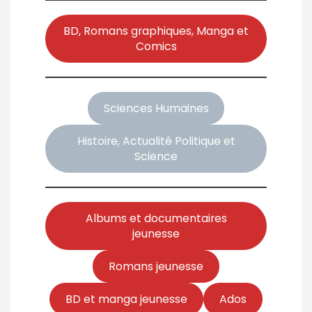
BD, Romans graphiques, Manga et
Comics
Sciences Humaines
Histoire, Actualité Politique et
Science
Albums et documentaires
jeunesse
Romans jeunesse
BD et manga jeunesse
Ados