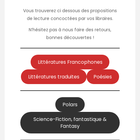
Vous trouverez ci dessous des propositions
de lecture concoctées par vos libraires.
N’hésitez pas à nous faire des retours,
bonnes découvertes !
Littératures Francophones
Littératures traduites
Poésies
Polars
Science-Fiction, fantastique &
Fantasy