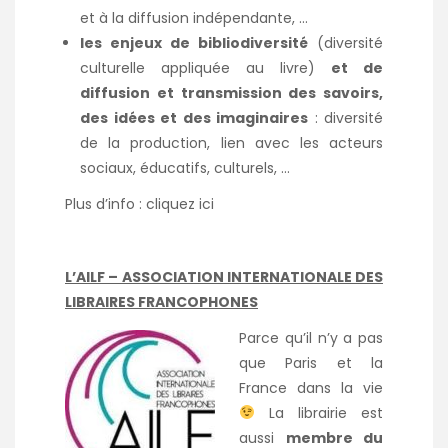
et à la diffusion indépendante, …
les enjeux de bibliodiversité
(diversité
culturelle appliquée au livre)
et de
diffusion et transmission des savoirs,
des idées et des imaginaires
: diversité
de la production, lien avec les acteurs
sociaux, éducatifs, culturels, …
Plus d’info :
cliquez ici
L’AILF – ASSOCIATION INTERNATIONALE DES
LIBRAIRES FRANCOPHONES
Parce qu’il n’y a pas
que Paris et la
France dans la vie
La librairie est
aussi
membre du