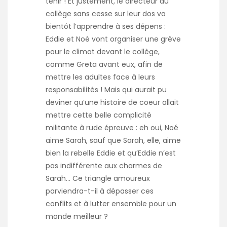
tenir ! Et justement, le directeur du
collège sans cesse sur leur dos va
bientôt l’apprendre à ses dépens :
Eddie et Noé vont organiser une grève
pour le climat devant le collège,
comme Greta avant eux, afin de
mettre les adultes face à leurs
responsabilités ! Mais qui aurait pu
deviner qu’une histoire de coeur allait
mettre cette belle complicité
militante à rude épreuve : eh oui, Noé
aime Sarah, sauf que Sarah, elle, aime
bien la rebelle Eddie et qu’Eddie n’est
pas indifférente aux charmes de
Sarah… Ce triangle amoureux
parviendra-t-il à dépasser ces
conflits et à lutter ensemble pour un
monde meilleur ?