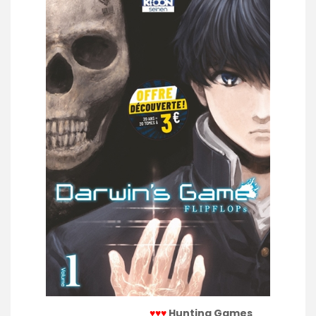
♥♥♥
Hunting Games