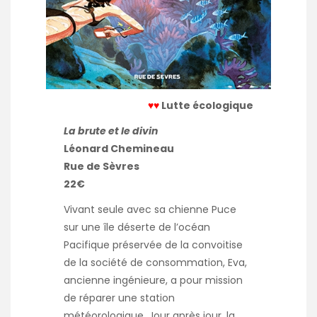
♥♥
Lutte écologique
La brute et le divin
Léonard Chemineau
Rue de Sèvres
22€
Vivant seule avec sa chienne Puce
sur une île déserte de l’océan
Pacifique préservée de la convoitise
de la société de consommation, Eva,
ancienne ingénieure, a pour mission
de réparer une station
météorologique. Jour après jour, la