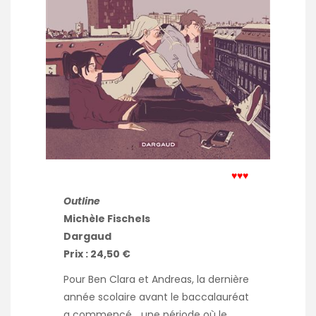
♥♥♥
Outline
Michèle Fischels
Dargaud
Prix : 24,50 €
Pour Ben Clara et Andreas, la dernière
année scolaire avant le baccalauréat
a commencé… une période où le