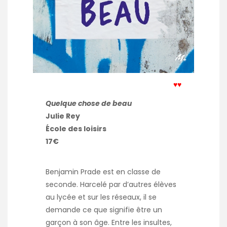
♥♥
Quelque chose de beau
Julie Rey
École des loisirs
17€
Benjamin Prade est en classe de
seconde. Harcelé par d’autres élèves
au lycée et sur les réseaux, il se
demande ce que signifie être un
garçon à son âge. Entre les insultes,