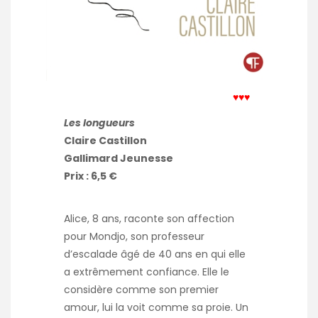
♥♥♥
Les longueurs
Claire Castillon
Gallimard Jeunesse
Prix : 6,5 €
Alice, 8 ans, raconte son affection
pour Mondjo, son professeur
d’escalade âgé de 40 ans en qui elle
a extrêmement confiance. Elle le
considère comme son premier
amour, lui la voit comme sa proie. Un