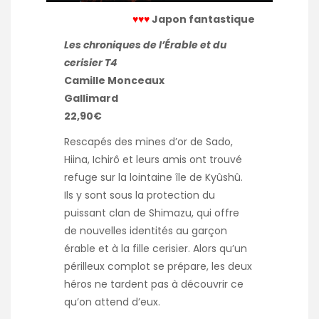
♥♥♥
Japon fantastique
Les chroniques de l’Érable et du
cerisier T4
Camille Monceaux
Gallimard
22,90€
Rescapés des mines d’or de Sado,
Hiina, Ichirô et leurs amis ont trouvé
refuge sur la lointaine île de Kyûshû.
Ils y sont sous la protection du
puissant clan de Shimazu, qui offre
de nouvelles identités au garçon
érable et à la fille cerisier. Alors qu’un
périlleux complot se prépare, les deux
héros ne tardent pas à découvrir ce
qu’on attend d’eux.