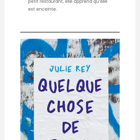
petit restaurant, elle apprend qu’elle
est enceinte.