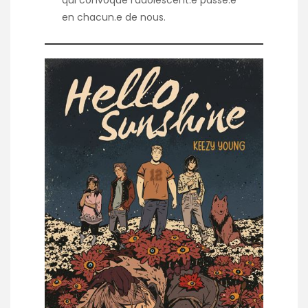
qui convoque l’adolescent.e passé.e
en chacun.e de nous.