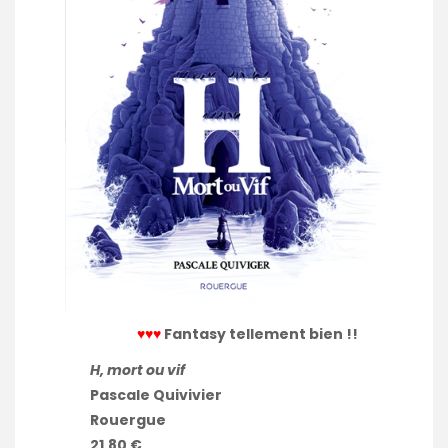
♥♥♥
Fantasy tellement bien !!
H, mort ou vif
Pascale Quivivier
Rouergue
21,80 €