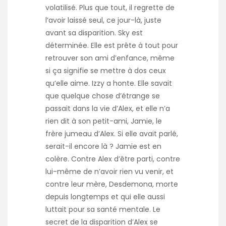
volatilisé. Plus que tout, il regrette de
l’avoir laissé seul, ce jour-là, juste
avant sa disparition. Sky est
déterminée. Elle est prête à tout pour
retrouver son ami d’enfance, même
si ça signifie se mettre à dos ceux
qu’elle aime. Izzy a honte. Elle savait
que quelque chose d’étrange se
passait dans la vie d’Alex, et elle n’a
rien dit à son petit-ami, Jamie, le
frère jumeau d’Alex. Si elle avait parlé,
serait-il encore là ? Jamie est en
colère. Contre Alex d’être parti, contre
lui-même de n’avoir rien vu venir, et
contre leur mère, Desdemona, morte
depuis longtemps et qui elle aussi
luttait pour sa santé mentale. Le
secret de la disparition d’Alex se