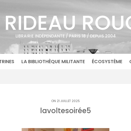
E RIDEAU ROU
LIBRAIRIE INDÉPENDANTE / PARIS 18 / DEPUIS 2004
TRINES
LA BIBLIOTHÈQUE MILITANTE
ÉCOSYSTÈME
ON 21 JUILLET 2025
lavoltesoirée5