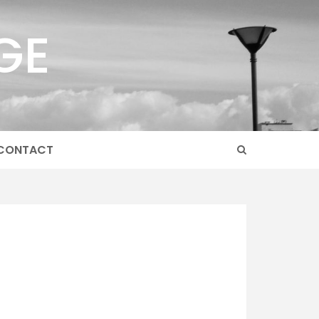
GE
CONTACT