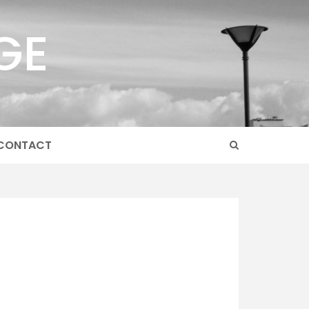
GE
CONTACT