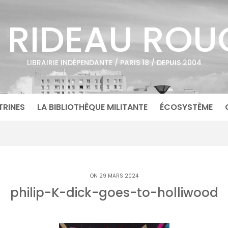
E RIDEAU ROU
LIBRAIRIE INDÉPENDANTE / PARIS 18 / DEPUIS 2004
TRINES
LA BIBLIOTHÈQUE MILITANTE
ÉCOSYSTÈME
ON 29 MARS 2024
philip-K-dick-goes-to-holliwood