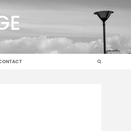
GE
CONTACT