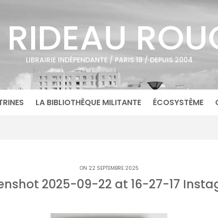
E RIDEAU ROU
LIBRAIRIE INDÉPENDANTE / PARIS 18 / DEPUIS 2004
TRINES
LA BIBLIOTHÈQUE MILITANTE
ÉCOSYSTÈME
ON 22 SEPTEMBRE 2025
enshot 2025-09-22 at 16-27-17 Inst