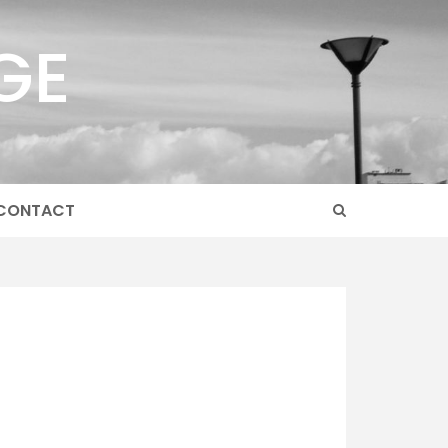
GE
CONTACT