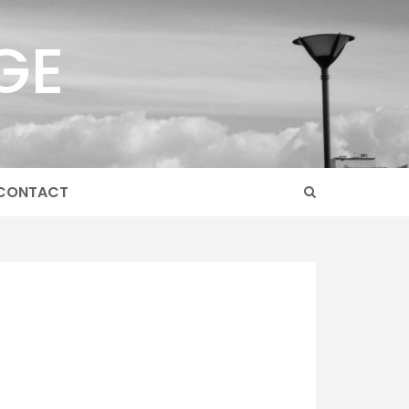
GE
CONTACT