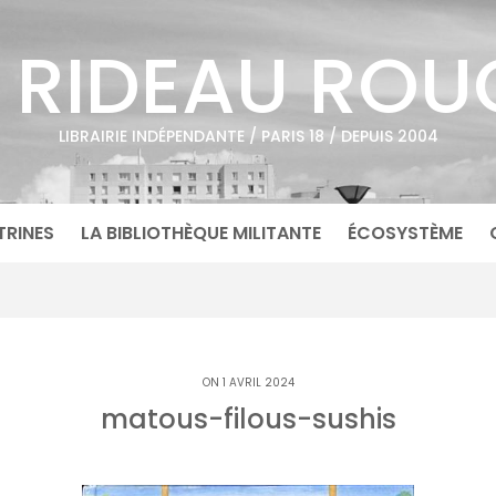
E RIDEAU ROU
LIBRAIRIE INDÉPENDANTE / PARIS 18 / DEPUIS 2004
TRINES
LA BIBLIOTHÈQUE MILITANTE
ÉCOSYSTÈME
ON 1 AVRIL 2024
matous-filous-sushis