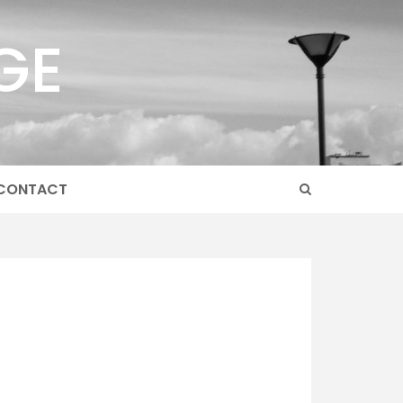
GE
CONTACT