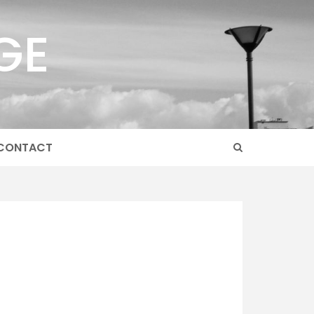
GE
CONTACT