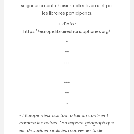
soigneusement choisies collectivement par
les libraires participants.
+ d’info :
https://europe.librairesfrancophones.org/
*
**
***
***
**
*
« L’Europe n’est pas tout à fait un continent
comme les autres. Son espace géographique
est discuté, et seuls les mouvements de